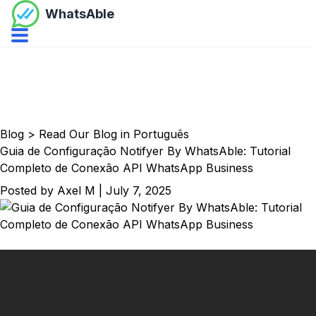
WhatsAble
Open navbar menu
Blog
>
Read Our Blog in Português
Guia de Configuração Notifyer By WhatsAble: Tutorial
Completo de Conexão API WhatsApp Business
Posted by
Axel M
|
July 7, 2025