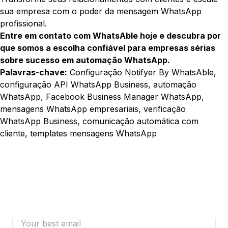
sua empresa com o poder da mensagem WhatsApp
profissional.
Entre em contato com WhatsAble hoje e descubra por
que somos a escolha confiável para empresas sérias
sobre sucesso em automação WhatsApp.
Palavras-chave:
Configuração Notifyer By WhatsAble,
configuração API WhatsApp Business, automação
WhatsApp, Facebook Business Manager WhatsApp,
mensagens WhatsApp empresariais, verificação
WhatsApp Business, comunicação automática com
cliente, templates mensagens WhatsApp
487+ SaaS marketers are signed up
Don't miss out on the latest tips, tools, and tactics
on converting visitors to paid customers.