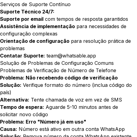
Serviços de Suporte Contínuo
Suporte Técnico 24/7:
Suporte por email
com tempos de resposta garantidos
Assistência de implementação
para necessidades de
configuração complexas
Orientação de configuração
para resolução prática de
problemas
Contatar Suporte:
team@whatsable.app
Solução de Problemas de Configuração Comuns
Problemas de Verificação de Número de Telefone
Problema: Não recebendo código de verificação
Solução:
Verifique formato do número (inclua código do
país)
Alternativa:
Tente chamada de voz em vez de SMS
Tempo de espera:
Aguarde 5-10 minutos antes de
solicitar novo código
Problema: Erro "Número já em uso"
Causa:
Número está ativo em outra conta WhatsApp
Solução:
Remova número da conta WhatsApp existente