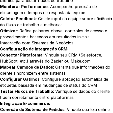
clientes para testar fluxos de trabalho
Monitorar Performance
: Acompanhe precisão de
etiquetagem e tempos de resposta da equipe
Coletar Feedback
: Colete input da equipe sobre eficiência
do fluxo de trabalho e melhorias
Otimizar
: Refine palavras-chave, controles de acesso e
procedimentos baseados em resultados iniciais
Integração com Sistemas de Negócios
Configuração de Integração CRM:
Conectar Plataforma
: Vincule seu CRM (Salesforce,
HubSpot, etc.) através do Zapier ou Make.com
Mapear Campos de Dados
: Garanta que informações do
cliente sincronizem entre sistemas
Configurar Gatilhos
: Configure aplicação automática de
etiquetas baseada em mudanças de status do CRM
Testar Fluxos de Trabalho
: Verifique se dados do cliente
fluem corretamente entre plataformas
Integração E-commerce:
Conexão do Sistema de Pedidos
: Vincule sua loja online