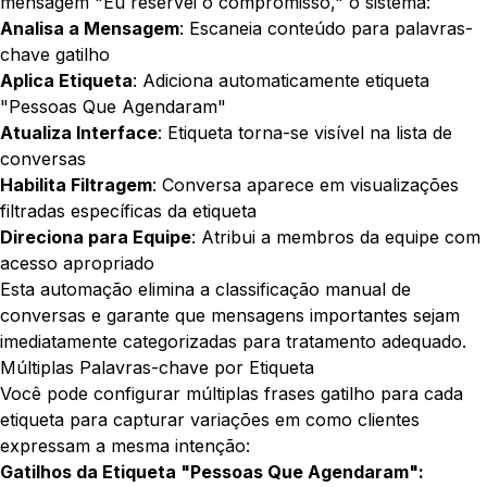
mensagem "Eu reservei o compromisso," o sistema:
Analisa a Mensagem
: Escaneia conteúdo para palavras-
chave gatilho
Aplica Etiqueta
: Adiciona automaticamente etiqueta
"Pessoas Que Agendaram"
Atualiza Interface
: Etiqueta torna-se visível na lista de
conversas
Habilita Filtragem
: Conversa aparece em visualizações
filtradas específicas da etiqueta
Direciona para Equipe
: Atribui a membros da equipe com
acesso apropriado
Esta automação elimina a classificação manual de
conversas e garante que mensagens importantes sejam
imediatamente categorizadas para tratamento adequado.
Múltiplas Palavras-chave por Etiqueta
Você pode configurar múltiplas frases gatilho para cada
etiqueta para capturar variações em como clientes
expressam a mesma intenção:
Gatilhos da Etiqueta "Pessoas Que Agendaram":