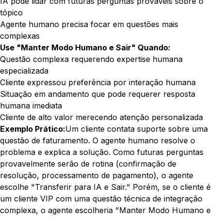
IA pode lidar com futuras perguntas prováveis sobre o
tópico
Agente humano precisa focar em questões mais
complexas
Use "Manter Modo Humano e Sair" Quando:
Questão complexa requerendo expertise humana
especializada
Cliente expressou preferência por interação humana
Situação em andamento que pode requerer resposta
humana imediata
Cliente de alto valor merecendo atenção personalizada
Exemplo Prático:
Um cliente contata suporte sobre uma
questão de faturamento. O agente humano resolve o
problema e explica a solução. Como futuras perguntas
provavelmente serão de rotina (confirmação de
resolução, processamento de pagamento), o agente
escolhe "Transferir para IA e Sair." Porém, se o cliente é
um cliente VIP com uma questão técnica de integração
complexa, o agente escolheria "Manter Modo Humano e